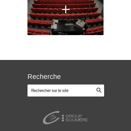
personne
+
Recherche