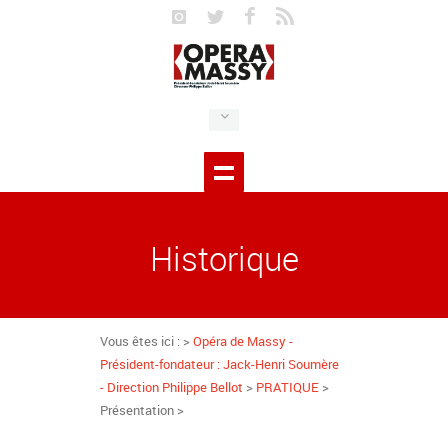
Historique
Vous êtes ici : >
Opéra de Massy -
Président-fondateur : Jack-Henri Soumère
- Direction Philippe Bellot
>
PRATIQUE
>
Présentation >