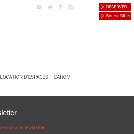
RESERVER
Bourse Billet
LOCATION D'ESPACES
L'AROM
letter
z-vous à la newsletter.